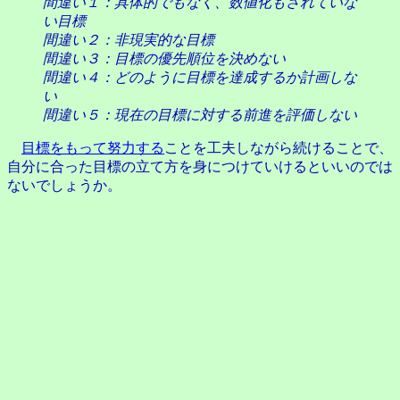
間違い１：具体的でもなく、数値化もされていな
い目標
間違い２：非現実的な目標
間違い３：目標の優先順位を決めない
間違い４：どのように目標を達成するか計画しな
い
間違い５：現在の目標に対する前進を評価しない
目標をもって努力する
ことを工夫しながら続けることで、
自分に合った目標の立て方を身につけていけるといいのでは
ないでしょうか。