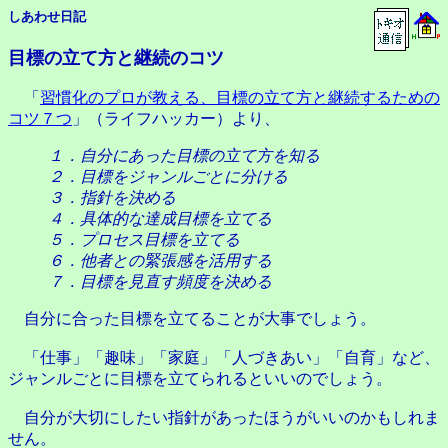
しあわせ日記
目標の立て方と継続のコツ
「
習慣化のプロが教える、目標の立て方と継続するための
コツ７つ
」（ライフハッカー）より、
１．自分にあった目標の立て方を知る
２．目標をジャンルごとに分ける
３．指針を決める
４．具体的な達成目標を立てる
５．プロセス目標を立てる
６．他者との緊張感を活用する
７．目標を見直す頻度を決める
自分に合った目標を立てることが大事でしょう。
「仕事」「趣味」「家庭」「人づきあい」「自育」など、
ジャンルごとに目標を立てられるといいのでしょう。
自分が大切にしたい指針があったほうがいいのかもしれま
せん。