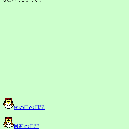
次の日の日記
最新の日記