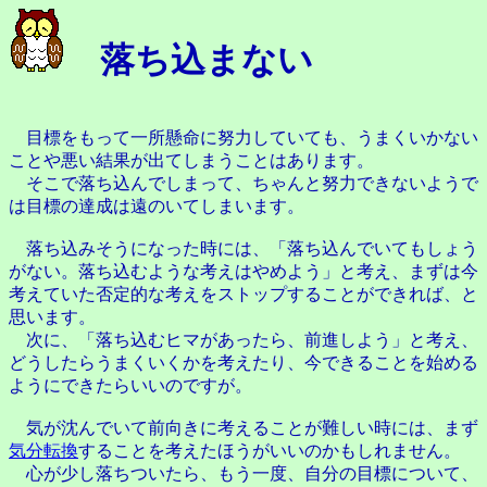
落ち込まない
目標をもって一所懸命に努力していても、うまくいかない
ことや悪い結果が出てしまうことはあります。
そこで落ち込んでしまって、ちゃんと努力できないようで
は目標の達成は遠のいてしまいます。
落ち込みそうになった時には、「落ち込んでいてもしょう
がない。落ち込むような考えはやめよう」と考え、まずは今
考えていた否定的な考えをストップすることができれば、と
思います。
次に、「落ち込むヒマがあったら、前進しよう」と考え、
どうしたらうまくいくかを考えたり、今できることを始める
ようにできたらいいのですが。
気が沈んでいて前向きに考えることが難しい時には、まず
気分転換
することを考えたほうがいいのかもしれません。
心が少し落ちついたら、もう一度、自分の目標について、